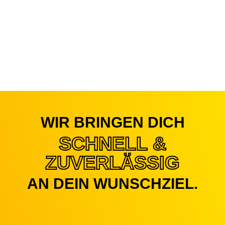
WIR BRINGEN DICH
SCHNELL &
ZUVER­LÄSSIG
AN DEIN WUNSCHZIEL.